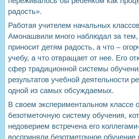
переживалось бы ребенком как проц
радость».
Работая учителем начальных классо
Амонашвили много наблюдал за тем,
приносит детям радость, а что – огор
учебу, а что отвращает от нее. Его 
сфер традиционной системы обучени
результатов учебной деятельности р
одной из самых обсуждаемых.
В своем экспериментальном классе 
безотметочную систему обучения, ко
недоверием встречена его коллегами
восприняли безотметочное обучение п