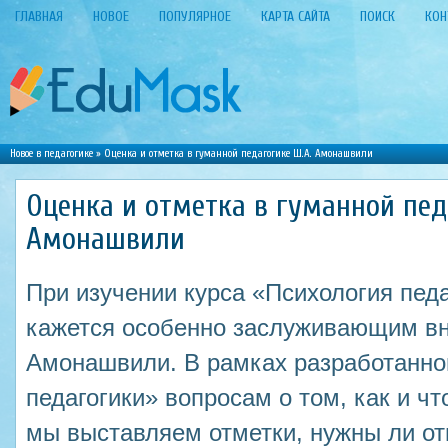
ГЛАВНАЯ
НОВОЕ
ПОПУЛЯРНОЕ
КАРТА САЙТА
ПОИСК
КОН
Новое в педагогике
» Оценка и отметка в гуманной педагогике Ш.А. Амонашвили
Оценка и отметка в гуманной пед
Амонашвили
При изучении курса «Психология пед
кажется особенно заслуживающим в
Амонашвили. В рамках разработанно
педагогики» вопросам о том, как и чт
мы выставляем отметки, нужны ли от