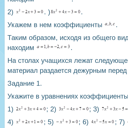
2)
. )
.
Укажем в нем коэффициенты
.
Таким образом, исходя из общего ви
находим
.
На столах учащихся лежат следующе
материал раздается дежурным перед 
Задание 1.
Укажите в уравнениях коэффициент
1)
; 2)
; 3)
4)
; 5)
; 6)
; 7)