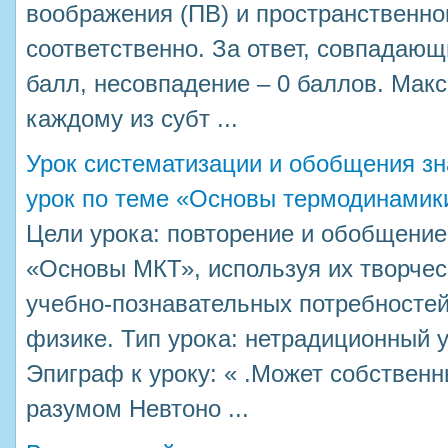
воображения (ПВ) и пространственн
соответственно. За ответ, совпадающ
балл, несовпадение – 0 баллов. Мак
каждому из субт ...
Урок систематизации и обобщения з
урок по теме «Основы термодинамик
Цели урока: повторение и обобщение
«Основы МКТ», используя их творчес
учебно-познавательных потребностей
физике. Тип урока: нетрадиционный 
Эпиграф к уроку: « .Может собствен
разумом Невтоно ...