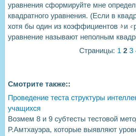
уравнения сформируйте мне определ
квадратного уравнения. (Если в ква
хотя бы один из коэффициентов
и
уравнение называют неполным квадр
Страницы:
1
2
3
Смотрите также::
Проведение теста структуры интеллек
учащихся
Возмем 8 и 9 субтесты тестовой мето
Р.Амтхауэра, которые выявляют уров