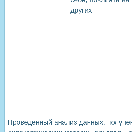
себя, повлиять на
других.
Проведенный анализ данных, получ