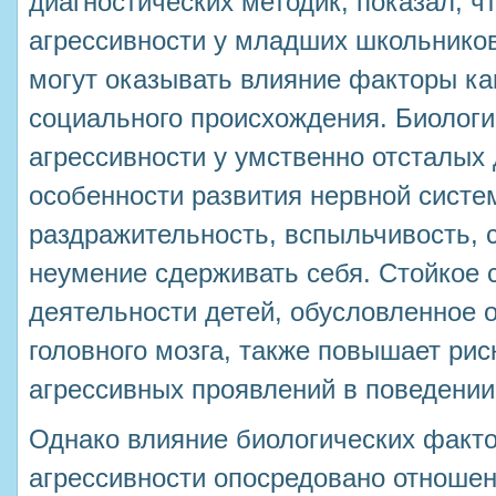
диагностических методик, показал, ч
агрессивности у младших школьнико
могут оказывать влияние факторы как
социального происхождения. Биолог
агрессивности у умственно отсталых 
особенности развития нервной систе
раздражительность, вспыльчивость, 
неумение сдерживать себя. Стойкое 
деятельности детей, обусловленное 
головного мозга, также повышает рис
агрессивных проявлений в поведении
Однако влияние биологических факто
агрессивности опосредовано отноше