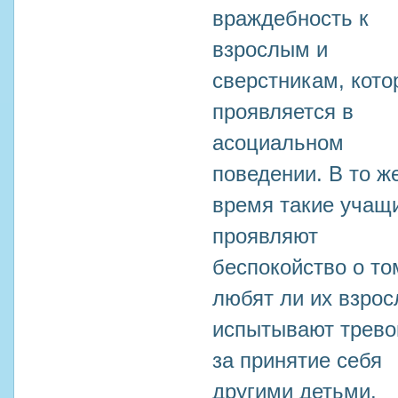
враждебность к
взрослым и
сверстникам, кото
проявляется в
асоциальном
поведении. В то ж
время такие учащ
проявляют
беспокойство о то
любят ли их взрос
испытывают трево
за принятие себя
другими детьми.