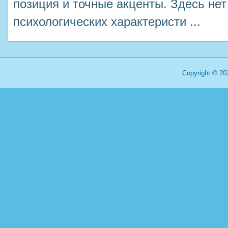
позиция и точные акценты. Здесь не
психологических характеристи ...
Copyright © 20