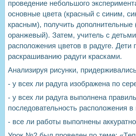
проведение небольшого эксперимент
основные цвета (красный с синим, си
красным), получить дополнительные 
оранжевый). Затем, учитель с детьм
расположения цветов в радуге. Дети 
раскрашиванию радуги красками.
Анализируя рисунки, придерживалис
- у всех ли радуга изображена по се
- у всех ли радуга выполнена правил
последовательность расположения в 
- все ли работы выполнены аккуратно
Урок №2 был проведен по теме: «Теп