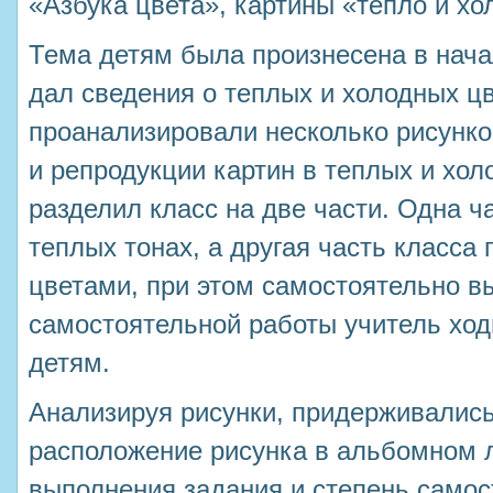
«Азбука цвета», картины «тепло и хол
Тема детям была произнесена в нача
дал сведения о теплых и холодных цв
проанализировали несколько рисунко
и репродукции картин в теплых и хол
разделил класс на две части. Одна ч
теплых тонах, а другая часть класса
цветами, при этом самостоятельно в
самостоятельной работы учитель ходи
детям.
Анализируя рисунки, придерживалис
расположение рисунка в альбомном л
выполнения задания и степень самос