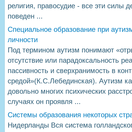
религия, правосудие - все эти силы 
поведен ...
Специальное образование при аутизм
личности
Под термином аутизм понимают «отры
отсутствие или парадоксальность ре
пассивность и сверхранимость в конт
средой»(К.С.Лебединская). Аутизм к
довольно многих психических расстро
случаях он проявля ...
Системы образования некоторых стр
Нидерланды Вся система голландског