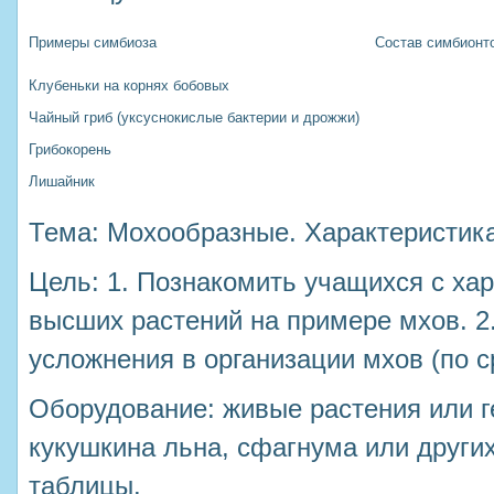
Примеры симбиоза
Состав симбионт
Клубеньки на корнях бобовых
Чайный гриб (уксуснокислые бактерии и дрожжи)
Грибокорень
Лишайник
Тема: Мохообразные. Характеристика
Цель: 1. Познакомить учащихся с х
высших растений на примере мхов. 2
усложнения в организации мхов (по 
Оборудование: живые растения или 
кукушкина льна, сфагнума или други
таблицы.