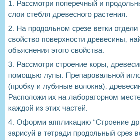
1. Рассмотри поперечный и продольн
слои стебля древесного растения.
2. На продольном срезе ветки отдели
свойство поверхности древесины, най
объяснения этого свойства.
3. Рассмотри строение коры, древес
помощью лупы. Препаровальной игло
(пробку и лубяные волокна), древеси
Расположи их на лабораторном мест
каждой из этих частей.
4. Оформи аппликацию “Строение дре
зарисуй в тетради продольный срез в