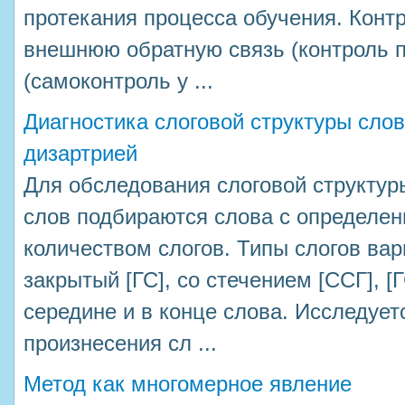
протекания процесса обучения. Конт
внешнюю обратную связь (контроль п
(самоконтроль у ...
Диагностика слоговой структуры слов
дизартрией
Для обследования слоговой структур
слов подбираются слова с определен
количеством слогов. Типы слогов вар
закрытый [ГС], со стечением [ССГ], [
середине и в конце слова. Исследуе
произнесения сл ...
Метод как многомерное явление