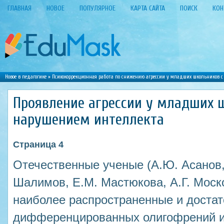
ГЛАВНАЯ
НОВОЕ
ПОПУЛЯРНОЕ
КАРТА САЙТА
ПОИСК
КОН
Новое в педагогике
»
Психокоррекционная работа по снижению агрессии у младших школьников 
Проявление агрессии у младших 
нарушением интеллекта
Страница 4
Отечественные ученые (А.Ю. Асанов, 
Шалимов, Е.М. Мастюкова, А.Г. Моск
наиболее распространенные и доста
дифференцированных олигофрений и