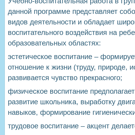
Учебно-воспитательная работа в груп
данной программе представляет собо
видов деятельности и обладает шир
воспитательного воздействия на реб
образовательных областях:
эстетическое воспитание – формируе
отношение к жизни (труду, природе, и
развивается чувство прекрасного;
физическое воспитание предполагае
развитие школьника, выработку двиг
навыков, формирование гигиенически
трудовое воспитание – акцент делает