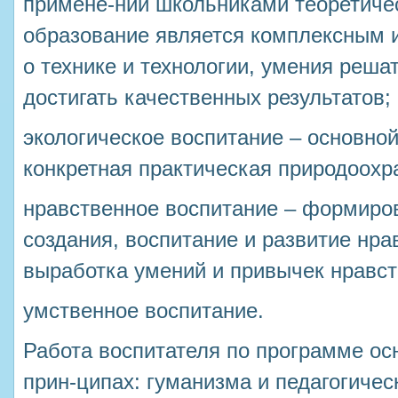
примене-нии школьниками теоретичес
образование является комплексным 
о технике и технологии, умения реша
достигать качественных результатов;
экологическое воспитание – основной
конкретная практическая природоохр
нравственное воспитание – формиро
создания, воспитание и развитие нра
выработка умений и привычек нравст
умственное воспитание.
Работа воспитателя по программе о
прин-ципах: гуманизма и педагогичес