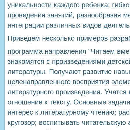
уникальности каждого ребенка; гибк
проведения занятий, разнообразия м
интеграции различных видов деятель
Приведем несколько примеров разра
программа направления "Читаем вмес
знакомятся с произведениями детско
литературы. Получают развитие навы
целенаправленного восприятия элем
литературного произведения. Учатся
отношение к тексту. Основные задач
интерес к литературному чтению; ра
кругозор; воспитывать читательскую