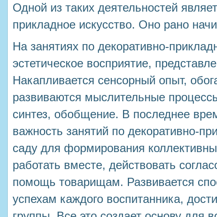
Одной из таких деятельностей являет
прикладное искусство. Оно рано нач
На занятиях по декоративно-приклад
эстетическое восприятие, представле
Накапливается сенсорный опыт, обог
развиваются мыслительные процессы:
синтез, обобщение. В последнее вре
важность занятий по декоративно-пр
саду для формирования коллективны
работать вместе, действовать соглас
помощь товарищам. Развивается спо
успехам каждого воспитанника, дост
группы. Все это создает основу для 