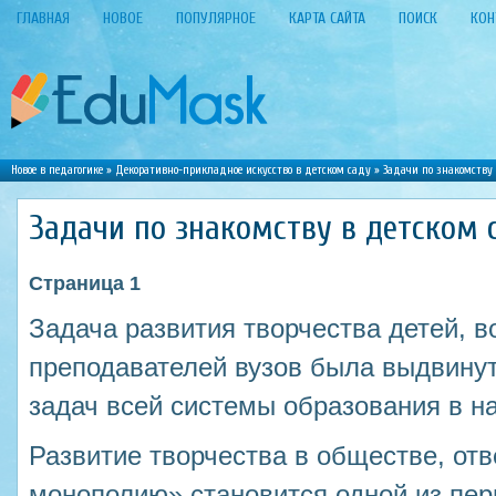
ГЛАВНАЯ
НОВОЕ
ПОПУЛЯРНОЕ
КАРТА САЙТА
ПОИСК
КОН
Новое в педагогике
»
Декоративно-прикладное искусство в детском саду
» Задачи по знакомству 
Задачи по знакомству в детском 
Страница 1
Задача развития творчества детей, в
преподавателей вузов была выдвинут
задач всей системы образования в н
Развитие творчества в обществе, о
монополию» становится одной из пе