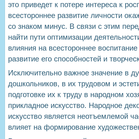
это приведет к потере интереса к рос
всестороннее развитие личности окаж
со знаком минус. В связи с этим пер
найти пути оптимизации деятельност
влияния на всестороннее воспитание
развитие его способностей и творчес
Исключительно важное значение в д
дошкольников, в их трудовом и эстет
подготовке их к труду в народном хо
прикладное искусство. Народное дек
искусство является неотъемлемой ча
влияет на формирование художествен