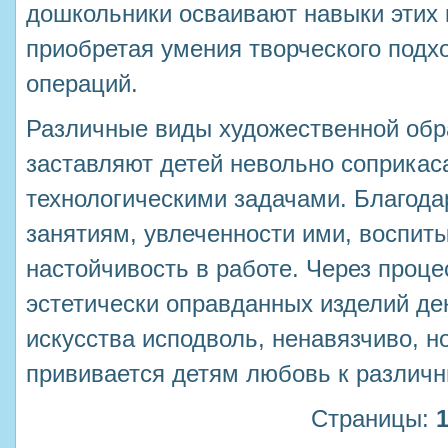
дошкольники осваивают навыки этих 
приобретая умения творческого подх
операций.
Различные виды художественной обр
заставляют детей невольно соприкас
технологическими задачами. Благода
занятиям, увлеченности ими, воспит
настойчивость в работе. Через проце
эстетически оправданных изделий де
искусства исподволь, ненавязчиво, н
прививается детям любовь к различ
Страницы: