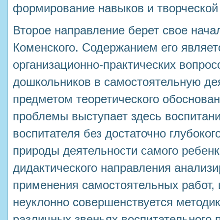
формирование навыков и творческой
Второе направление берет свое начал
Коменского. Содержанием его являет
организационно-практических вопрос
дошкольников в самостоятельную де
предметом теоретического обоснова
проблемы выступает здесь воспитани
воспитателя без достаточно глубоког
природы деятельности самого ребенк
дидактического направления анализи
применения самостоятельных работ, 
неуклонно совершенствуется методик
различных звеньях воспитательного п