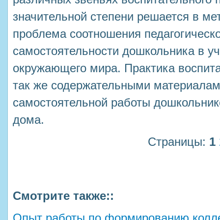
значительной степени решается в ме
проблема соотношения педагогическо
самостоятельности дошкольника в у
окружающего мира. Практика воспита
так же содержательными материалам
самостоятельной работы дошкольнико
дома.
Страницы:
1
Смотрите также::
Опыт работы по формированию колле