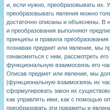
и, если нужно, преобразовывать их. 
преобразовывать явления можно тольк
достаточно описаны и объяснены. В 
и преобразования выполняют предпис
принципы и правила преобразования 
познавая предмет или явление, мы п
ознакомиться с ним, рассмотреть его
функциональную взаимосвязь его част
Описав предмет или явление, мы до
(функциональную взаимосвязь их час
сформулировать закон их существова
как управлять ими, как с помощью о
преобразовать эти предметы и явлен