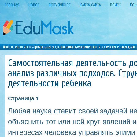
ГЛАВНАЯ
НОВОЕ
ПОПУЛЯРНОЕ
КАРТА САЙТА
ПОИСК
КОН
Новое в педагогике
»
Формирование у дошкольников самостоятельности
» Самостоятельная деятел
Самостоятельная деятельность д
анализ различных подходов. Стру
деятельности ребенка
Страница 1
Любая наука ставит своей задачей не
объяснить тот или ной круг явлений и
интересах человека управлять этими