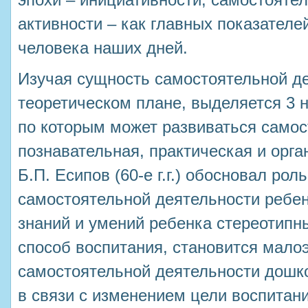
эпохи – инициативности, самостоятел
активности – как главных показателе
человека наших дней.
Изучая сущность самостоятельной д
теоретическом плане, выделяется 3 
по которым может развиваться самос
познавательная, практическая и орга
Б.П. Есипов (60-е г.г.) обосновал рол
самостоятельной деятельности ребе
знаний и умений ребенка стереотипн
способ воспитания, становится мал
самостоятельной деятельности дошко
в связи с изменением цели воспитани