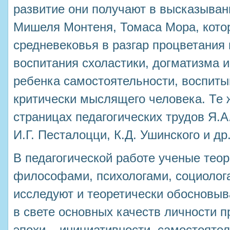
развитие они получают в высказыван
Мишеля Монтеня, Томаса Мора, котор
средневековья в разгар процветания 
воспитания схоластики, догматизма и
ребенка самостоятельности, воспиты
критически мыслящего человека. Те 
страницах педагогических трудов Я.А
И.Г. Песталоцци, К.Д. Ушинского и др
В педагогической работе ученые теор
философами, психологами, социолог
исследуют и теоретически обосновыв
в свете основных качеств личности 