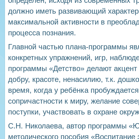
определён, исходя из современных т
должно иметь развивающий характер
максимальной активности в преобла
процесса познания.
Главной частью плана-программы яв
конкретных упражнений, игр, наблюде
программы «Детство» делают акцент 
добру, красоте, ненасилию, т.к. дошк
время, когда у ребёнка пробуждается
сопричастности к миру, желание сов
поступки, участвовать в охране окру
С.Н. Николаева, автор программы «Ю
методического пособия «Воспитание 