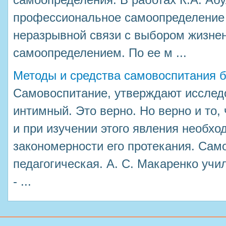
самоопределения. В работах К.А. Аб
профессиональное самоопределение 
неразрывной связи с выбором жизнен
самоопределением. По ее м ...
Методы и средства самовоспитания б
Самовоспитание, утверждают исследо
интимный. Это верно. Но верно и то,
и при изучении этого явления необхо
закономерности его протекания. Само
педагогическая. А. С. Макаренко учил
- ...