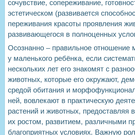
сочувствие, сопереживание, готовнос
эстетическом (развивается способнос
переживания красоты проявления жи
развивающегося в полноценных усло
Осознанно – правильное отношение 
у маленького ребёнка, если система
нескольких лет его знакомят с разно
животных, которые его окружают, дем
средой обитания и морфофункционал
ней, вовлекают в практическую дея
растений и животных, предоставляя 
их ростом, развитием, различными п
благоприятных условиях. Важную ро