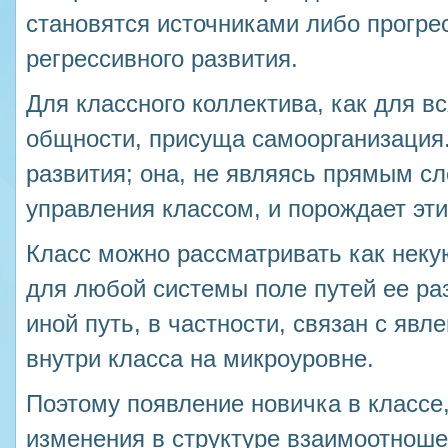
становятся источниками либо прогре
регрессивного развития.
Для классного коллектива, как для в
общности, присуща самоорганизация. 
развития; она, не являясь прямым с
управления классом, и порождает эти
Класс можно рассматривать как неку
для любой системы поле путей ее раз
иной путь, в частности, связан с яв
внутри класса на микроуровне.
Поэтому появление новичка в классе
изменения в структуре взаимоотношен