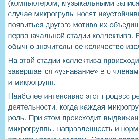
(компьютером, музыкальными записям
случае микрогрупы носят неустойчивы
появиться другого мотива их объедин
первоначальной стадии коллектива. В
обычно значительное количество из
На этой стадии коллектива происходи
завершается «узнавание» его членами
и микрогрупп.
Наиболее интенсивно этот процесс р
деятельности, когда каждая микрогру
роль. При этом происходит выдвиже
микрогруппы, направленность и норм