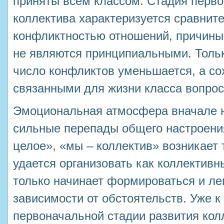
приняты всем классом. Стадия перво
коллектива характеризуется сравнит
конфликтностью отношений, причины
не являются принципиальными. Тольк
число конфликтов уменьшается, а с
связанными для жизни класса вопро
Эмоциональная атмосфера вначале н
сильные перепады общего настроени
целое», «мы – коллектив» возникает 
удается организовать как коллектив
только начинает формироваться и ле
зависимости от обстоятельств. Уже 
первоначальной стадии развития кол