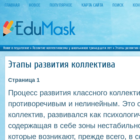
ГЛАВНАЯ
НОВОЕ
ПОПУЛЯРНОЕ
КАРТА САЙТА
ПОИСК
КОН
Новое в педагогике
»
Развитие коллективизма у школьников тринадцати лет
» Этапы развития 
Этапы развития коллектива
Страница 1
Процесс развития классного коллект
противоречивым и нелинейным. Это с
коллектив, развивался как психологи
содержащая в себе зоны нестабильно
которые возникают, прежде всего, в 