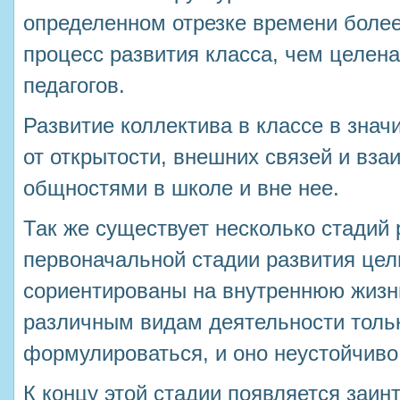
определенном отрезке времени боле
процесс развития класса, чем целен
педагогов.
Развитие коллектива в классе в знач
от открытости, внешних связей и вз
общностями в школе и вне нее.
Так же существует несколько стадий 
первоначальной стадии развития цел
сориентированы на внутреннюю жизн
различным видам деятельности толь
формулироваться, и оно неустойчиво
К концу этой стадии появляется заин