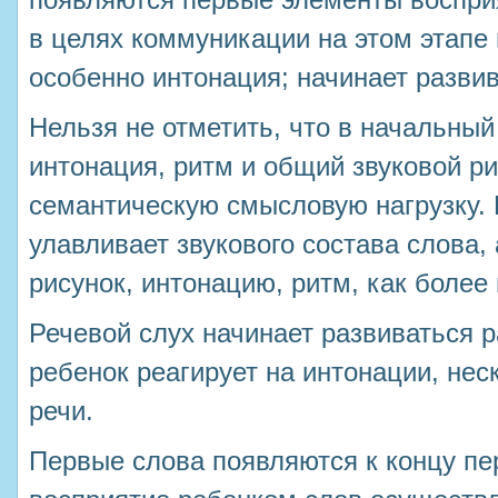
появляются первые элементы воспри
в целях коммуникации на этом этапе 
особенно интонация; начинает разви
Нельзя не отметить, что в начальный
интонация, ритм и общий звуковой р
семантическую смысловую нагрузку. 
улавливает звукового состава слова, 
рисунок, интонацию, ритм, как более
Речевой слух начинает развиваться р
ребенок реагирует на интонации, нес
речи.
Первые слова появляются к концу пер