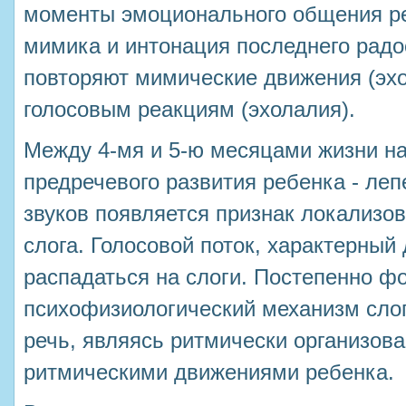
моменты эмоционального общения р
мимика и интонация последнего радос
повторяют мимические движения (эхо
голосовым реакциям (эхолалия).
Между 4-мя и 5-ю месяцами жизни н
предречевого развития ребенка - леп
звуков появляется признак локализов
слога. Голосовой поток, характерный 
распадаться на слоги. Постепенно ф
психофизиологический механизм сло
речь, являясь ритмически организова
ритмическими движениями ребенка.