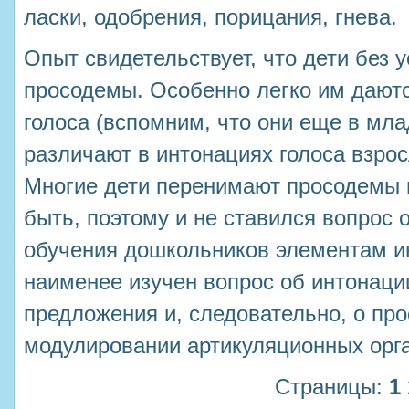
ласки, одобрения, порицания, гнева.
Опыт свидетельствует, что дети без 
просодемы. Особенно легко им дают
голоса (вспомним, что они еще в мл
различают в интонациях голоса взросло
Многие дети перенимают просодемы 
быть, поэтому и не ставился вопрос 
обучения дошкольников элементам ин
наименее изучен вопрос об интонаци
предложения и, следовательно, о про
модулировании артикуляционных орг
Страницы:
1