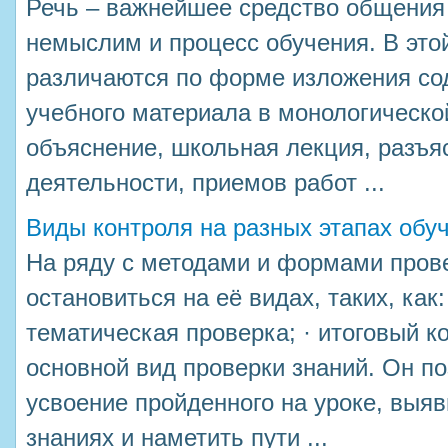
Речь – важнейшее средство общения
немыслим и процесс обучения. В это
различаются по форме изложения со
учебного материала в монологической
объяснение, школьная лекция, разъя
деятельности, приемов работ ...
Виды контроля на разных этапах обу
На ряду с методами и формами пров
остановиться на её видах, таких, как:
тематическая проверка; · итоговый к
основной вид проверки знаний. Он п
усвоение пройденного на уроке, выя
знаниях и наметить пути ...