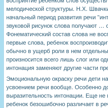
восприятие ребенком слов осуществл
мелодической структуры. Н.Х. Швачки
начальный период развития речи "ин
звуковой рисунок слова получают … 
Фонематический состав слова не вос
первые слова, ребенок воспроизводи
обычно в ущерб роли в нем отдельны
произносится всего лишь слог или одн
интонация заменяют другие части пр
Эмоциональную окраску речи дети н
усвоением речи вообще. Особенно д
выразительность интонации. Еще не 
ребенок безошибочно различает в ре