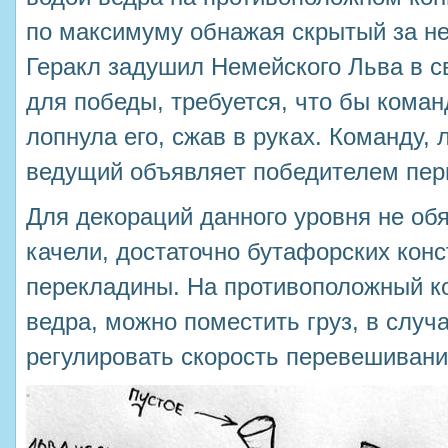
по максимуму обнажая скрытый за не
Геракл задушил Немейского Льва в с
для победы, требуется, что бы коман
лопнула его, сжав в руках. Команду,
ведущий объявляет победителем перв
Для декораций данного уровня не об
качели, достаточно бутафорских конс
перекладины. На противоположный к
ведра, можно поместить груз, в случ
регулировать скорость перевешивани