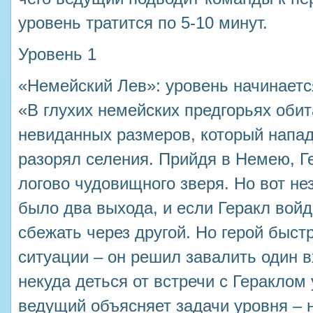
уровень тратится по 5-10 минут.
Уровень 1
«Немейский Лев»: уровень начинаетс
«В глухих немейских предгорьях оби
невиданных размеров, который напад
разорял селения. Прийдя в Немею, Г
логово чудовищного зверя. Но вот н
было два выхода, и если Геракл войд
сбежать через другой. Но герой быст
ситуации – он решил завалить один вх
некуда деться от встречи с Гераклом
ведущий объясняет задачи уровня –