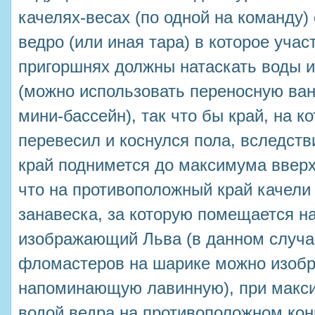
качелях-весах (по одной на команду)
ведро (или иная тара) в которое учас
пригоршнях должны натаскать воды и
(можно использовать переносную ван
мини-бассейн), так что бы край, на к
перевесил и коснулся пола, вследств
край поднимется до максимума вверх
что на противоположный край качели
занавеска, за которую помещается н
изображающий Льва (в данном случа
фломастеров на шарике можно изобр
напоминающую лавинную), при макс
водой ведра на противоположном кон