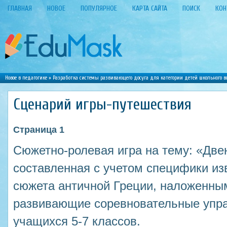
ГЛАВНАЯ
НОВОЕ
ПОПУЛЯРНОЕ
КАРТА САЙТА
ПОИСК
КОН
Новое в педагогике
»
Разработка системы развивающего досуга для категории детей школьного в
Сценарий игры-путешествия
Страница 1
Сюжетно-ролевая игра на тему: «Две
составленная с учетом специфики из
сюжета античной Греции, наложенным
развивающие соревновательные упра
учащихся 5-7 классов.