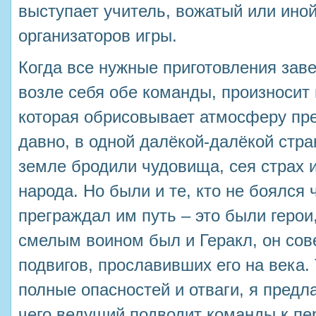
выступает учитель, вожатый или ино
организаторов игры.
Когда все нужные приготовления зав
возле себя обе команды, произносит
которая обрисовывает атмосферу пр
давно, в одной далёкой-далёкой стр
земле бродили чудовища, сея страх 
народа. Но были и те, кто не боялся
преграждал им путь – это были геро
смелым воином был и Геракл, он со
подвигов, прославивших его на века. 
полные опасностей и отваги, я предл
чего ведущий подводит команды к п