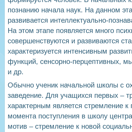
познанию начала наук. На данном э
развивается интеллектуально-познав
На этом этапе появляется много пси
совершенствуются и развиваются ст
характеризуется интенсивным разви
функций, сенсорно-перцептивных, м
и др.
Обычно ученик начальной школы с ох
заведение. Для учащихся первых – т
характерным является стремление к
момента поступления в школу центр
мотив – стремление к новой социаль