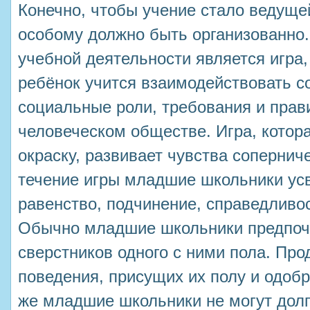
Конечно, чтобы учение стало ведущей
особому должно быть организованно
учебной деятельности является игра,
ребёнок учится взаимодействовать с
социальные роли, требования и прав
человеческом обществе. Игра, котор
окраску, развивает чувства сопернич
течение игры младшие школьники усв
равенство, подчинение, справедливо
Обычно младшие школьники предпоч
сверстников одного с ними пола. Пр
поведения, присущих их полу и одоб
же младшие школьники не могут долг