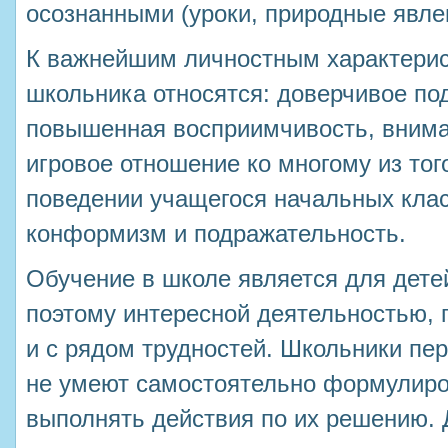
осознанными (уроки, природные явлен
К важнейшим личностным характери
школьника относятся: доверчивое под
повышенная восприимчивость, внима
игровое отношение ко многому из того
поведении учащегося начальных кла
конформизм и подражательность.
Обучение в школе является для дете
поэтому интересной деятельностью, 
и с рядом трудностей. Школьники пер
не умеют самостоятельно формулиро
выполнять действия по их решению. 