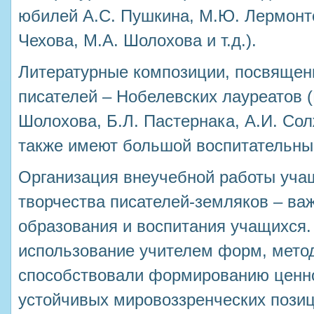
юбилей А.С. Пушкина, М.Ю. Лермонто
Чехова, М.А. Шолохова и т.д.).
Литературные композиции, посвяще
писателей – Нобелевских лауреатов (
Шолохова, Б.Л. Пастернака, А.И. Сол
также имеют большой воспитательны
Организация внеучебной работы уча
творчества писателей-земляков – ва
образования и воспитания учащихся
использование учителем форм, метод
способствовали формированию ценно
устойчивых мировоззренческих пози