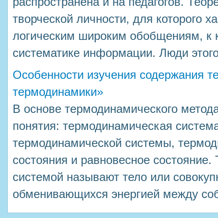
распространена и на педагогов. Теоре
творческой личности, для которого х
логическим широким обобщениям, к 
систематике информации. Люди этого 
Особенности изучения содержания 
термодинамики»
В основе термодинамического метод
понятия: термодинамическая система
термодинамической системы, термо
состояния и равновесное состояние.
системой называют тело или совокупн
обменивающихся энергией между собо