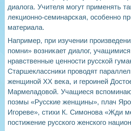
диалога. Учителя могут применять т
лекционно-семинарская, особенно пр
материала.
Например, при изучении произведени
помни» возникает диалог, учащимис
нравственные ценности русской гума
Старшеклассники проводят параллел
женщиной ХХ века, и героиней Досто
Мармеладовой. Учащиеся вспоминают
поэмы «Русские женщины», плач Яро
Игореве», стихи К. Симонова «Жди м
постижение русского женского национ