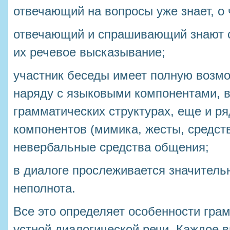
отвечающий на вопросы уже знает, о 
отвечающий и спрашивающий знают с
их речевое высказывание;
участник беседы имеет полную возмо
наряду с языковыми компонентами,
грамматических структурах, еще и р
компонентов (мимика, жесты, средства
невербальные средства общения;
в диалоге прослеживается значитель
неполнота.
Все это определяет особенности гра
устной диалогической речи. Каждое 