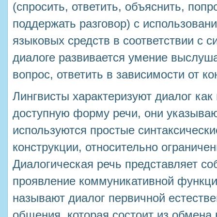
(спросить, ответить, объяснить, попр
поддержать разговор) с использован
языковых средств в соответствии с с
диалоге развивается умение выслуша
вопрос, ответить в зависимости от ко
Лингвисты характеризуют диалог как
доступную форму речи, они указывают
используются простые синтаксически
конструкции, относительно ограниче
Диалогическая речь представляет со
проявление коммуникативной функци
называют диалог первичной естеств
общения, которая состоит из обмена