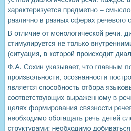
характеризуется предметно – смысл
различно в разных сферах речевого 
В отличие от монологической речи, д
стимулируется не только внутренним
(ситуация, в которой происходит диал
Ф.А. Сохин указывает, что главным п
произвольности, осознанности постр
является способность отбора языков
соответствующих выраженному в реч
целях формирования связности рече
необходимо обогащать речь детей с
структурами; необходимо добиваться