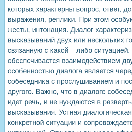
которых характерны вопрос, ответ, д
выражения, реплики. При этом особу
жесты, интонация. Диалог характери
высказываний двух или нескольких г
связанную с какой – либо ситуацией.
обеспечивается взаимодействием дву
особенностью диалога является чере
собеседника с прослушиванием и п
другого. Важно, что в диалоге собесе
идет речь, и не нуждаются в развер
высказывания. Устная диалогическая
конкретной ситуации и сопровождает