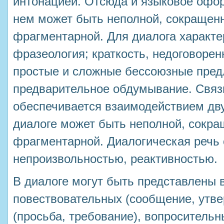
интонацией. Отсюда и языковое офор
нем может быть неполной, сокращенн
фрагментарной. Для диалога характе
фразеология; краткость, недоговорен
простые и сложные бессоюзные пред
предварительное обдумывание. Связ
обеспечивается взаимодействием дву
диалоге может быть неполной, сокра
фрагментарной. Диалогическая речь 
непроизвольностью, реактивностью.
В диалоге могут быть представлены 
повествовательных (сообщение, утве
(просьба, требование), вопросительн