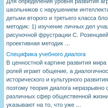
Для определения уровня развития аг
школьников с нарушением интеллект
детьми второго и третьего класса бл
методик: 1) изучение личных дел уча
рисуночной фрустрации С. Розенцвейг
проективная методик ...
Специфика учебного диалога
В ценностной картине развития мира
ролей играет общение, а диалогично
исторического и культурного развити
поэтому теория диалога неразрывно 
различных сфер общественной жизни
указывают на то, что уже ...