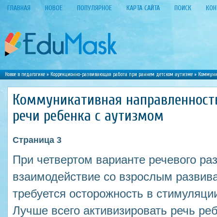
ГЛАВНАЯ
НОВОЕ
ПОПУЛЯРНОЕ
КАРТА САЙТА
ПОИСК
КОН
Новое в педагогике
»
Коррекционно-развивающая работа при раннем детском аутизме
» Коммуни
Коммуникативная направленност
речи ребенка с аутизмом
Страница 3
При четвертом варианте речевого ра
взаимодействие со взрослым развива
требуется осторожность в стимуляци
Лучше всего активизировать речь реб