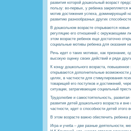
развития которой дошкольный возраст пред
пользу: во-первых, у ребенка закрепляется 
мотив достижения успеха, доминирующий над
развитию разнообразных других способносте
В дошкольном возрасте открываются новые 
регуляцию его отношений с окружающими лю
этом возрасте ребенок еще достаточно откр
социальные мотивы ребенка для оказания на
Речь идет о таких мотивах, как признание,
высокую оценку своих действий и ряде друг
К концу дошкольного возраста, повышенное 
открываются дополнительные возможности д
целях, в частности для стимулирования пси
товарищей его поступков и достижений, чере
ситуации, затрагивающие социальный прест
Трудолюбие и самостоятельность, развитая
развития детей дошкольного возраста и вне
частности, идет о способности детей этого
В этом возрасте важно обеспечить ребенка
Игра и учеба – две разные деятельности, 