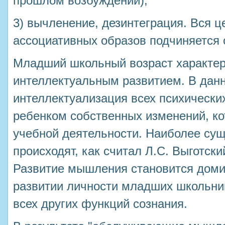
прошлом возбуждений);
3) вычленение, дезинтеграция. Вся 
ассоциативных образов подчиняется 
Младший школьный возраст характер
интеллектуальным развитием. В дан
интеллектуализация всех психически
ребенком собственных изменений, ко
учебной деятельности. Наиболее су
происходят, как считал Л.С. Выготск
Развитие мышления становится дом
развитии личности младших школьни
всех других функций сознания.