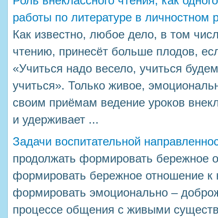
Роль внеклассного чтения, как одног
работы по литературе в личностном 
Как известно, любое дело, в том чис
чтению, принесёт больше плодов, ес
«Учиться надо весело, учиться будем
учиться». Только живое, эмоциональ
своим приёмам ведение уроков внекл
и удерживает ...
Задачи воспитательной направленно
продолжать формировать бережное о
формировать бережное отношение к 
формировать эмоционально – доброж
процессе общения с живыми существ