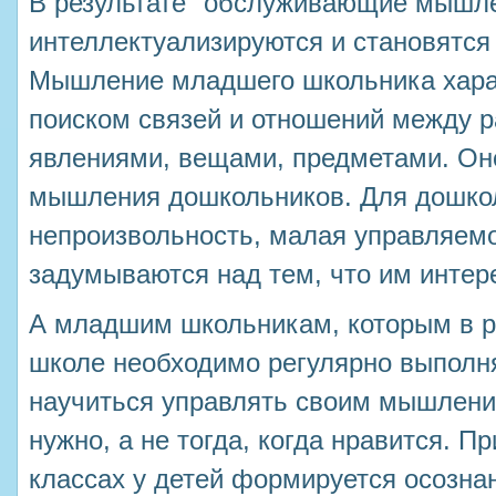
В результате "обслуживающие мышл
интеллектуализируются и становятся
Мышление младшего школьника хара
поиском связей и отношений между 
явлениями, вещами, предметами. Оно
мышления дошкольников. Для дошко
непроизвольность, малая управляемо
задумываются над тем, что им интер
А младшим школьникам, которым в р
школе необходимо регулярно выполня
научиться управлять своим мышление
нужно, а не тогда, когда нравится. П
классах у детей формируется осознан