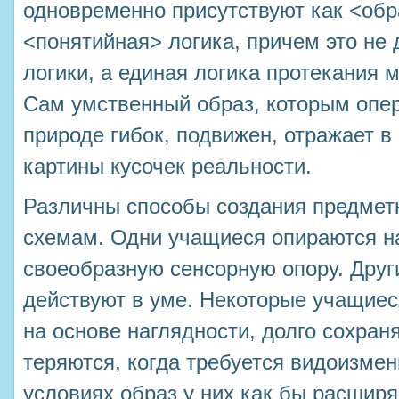
одновременно присутствуют как <обра
<понятийная> логика, причем это не
логики, а единая логика протекания 
Сам умственный образ, которым опе
природе гибок, подвижен, отражает в
картины кусочек реальности.
Различны способы создания предмет
схемам. Одни учащиеся опираются на
своеобразную сенсорную опору. Друг
действуют в уме. Некоторые учащиес
на основе наглядности, долго сохраня
теряются, когда требуется видоизмени
условиях образ у них как бы расширяе