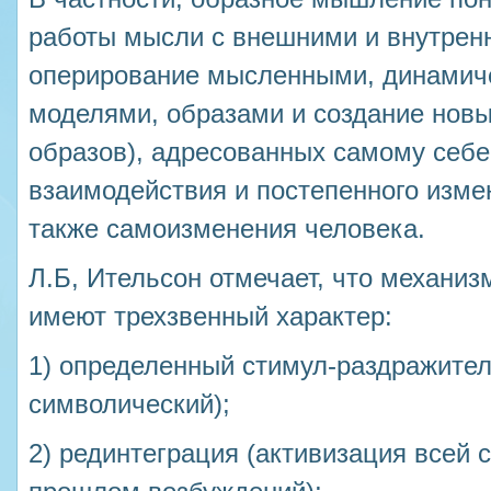
работы мысли с внешними и внутрен
оперирование мысленными, динамич
моделями, образами и создание новы
образов), адресованных самому себ
взаимодействия и постепенного изме
также самоизменения человека.
Л.Б, Ительсон отмечает, что механи
имеют трехзвенный характер:
1) определенный стимул-раздражител
символический);
2) рединтеграция (активизация всей 