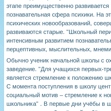
этапе преимущественно развивается 
познавательная сфера психики. На э
психических новообразований, совер
развиваются старые. "Школьный пери
интенсивным развитием познаватель
перцептивных, мыслительных, мнемич
Обычно ученик начальной школы с ох
заведение. "Для учащихся первых-тр
является стремление к положению шк
С момента поступления в школу цент
социальный мотив – стремление к но
школьника" . В первые дни учёбы в 