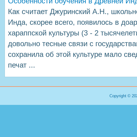
Особенности обучения в Древней Ин
Как считает Джуринский А.Н., школь
Инда, скорее всего, появилось в доа
хараппской культуры (3 - 2 тысячелет
довольно тесные связи с государств
сохранила об этой культуре мало све
печат ...
Copyright © 20