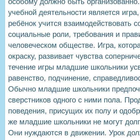
особому должно быть организованно
учебной деятельности является игра,
ребёнок учится взаимодействовать с
социальные роли, требования и прав
человеческом обществе. Игра, котор
окраску, развивает чувства сопернич
течение игры младшие школьники усв
равенство, подчинение, справедливо
Обычно младшие школьники предпоч
сверстников одного с ними пола. Пр
поведения, присущих их полу и одоб
же младшие школьники не могут долг
Они нуждаются в движении. Урок дол