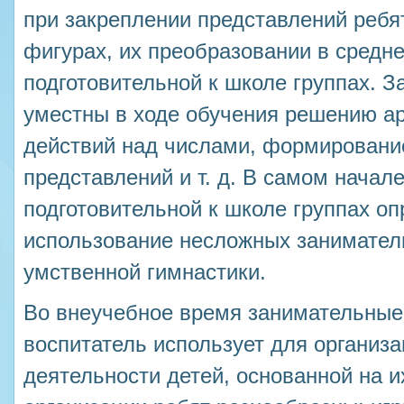
при закреплении представлений ребя
фигурах, их преобразовании в средне
подготовительной к школе группах. З
уместны в ходе обучения решению а
действий над числами, формирован
представлений и т. д. В самом начал
подготовительной к школе группах о
использование несложных заниматель
умственной гимнастики.
Во внеучебное время занимательные 
воспитатель использует для организ
деятельности детей, основанной на 