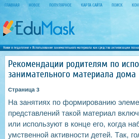
ГЛАВНАЯ
НОВОЕ
ПОПУЛЯРНОЕ
КАРТА САЙТА
ПОИСК
КОН
Новое в педагогике
»
Использование занимательного материала как средства активизации позн
Рекомендации родителям по исп
занимательного материала дома
Страница 3
На занятиях по формированию элеме
представлений такой материал включ
или используют в конце его, когда н
умственной активности детей. Так, 