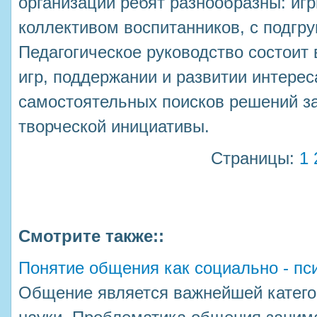
организации ребят разнообразны: иг
коллективом воспитанников, с подгр
Педагогическое руководство состоит 
игр, поддержании и развитии интере
самостоятельных поисков решений з
творческой инициативы.
Страницы:
1
Смотрите также::
Понятие общения как социально - пс
Общение является важнейшей катего