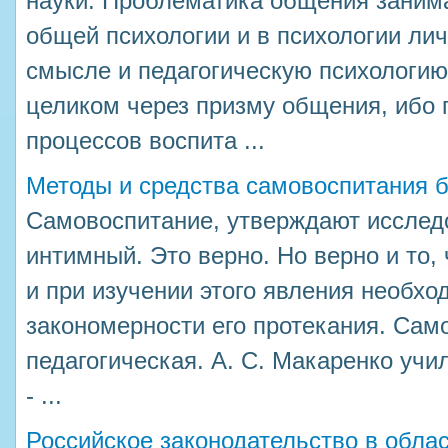
науки. Проблематика общения занима
общей психологии и в психологии ли
смысле и педагогическую психологи
целиком через призму общения, ибо 
процессов воспита ...
Методы и средства самовоспитания б
Самовоспитание, утверждают исследо
интимный. Это верно. Но верно и то,
и при изучении этого явления необхо
закономерности его протекания. Само
педагогическая. А. С. Макаренко учил
- ...
Российское законодательство в обла