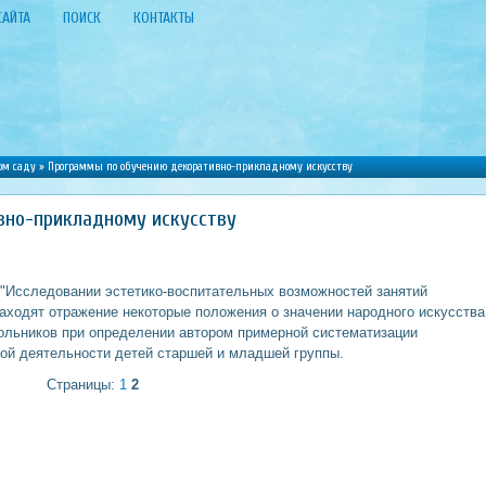
САЙТА
ПОИСК
КОНТАКТЫ
ом саду
» Программы по обучению декоративно-прикладному искусству
вно-прикладному искусству
 "Исследовании эстетико-воспитательных возможностей занятий
аходят отражение некоторые положения о значении народного искусства
кольников при определении автором примерной систематизации
ой деятельности детей старшей и младшей группы.
Страницы:
1
2