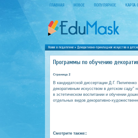
ГЛАВНАЯ
НОВОЕ
ПОПУЛЯРНОЕ
КАРТА 
Новое в педагогике
»
Декоративно-прикладное искусство в детск
Программы по обучению декорати
Страница 2
В кандидатской диссертации Д.Г. Пилипенко
декоративным искусством в детском саду" н
в эстетическом воспитании и обучении дош
отдельных видов декоративно-художественн
Смотрите также::