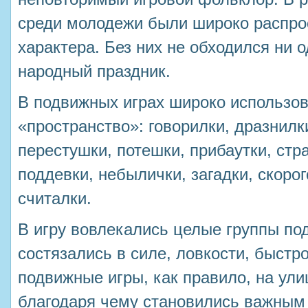
среди молодежи были широко распро
характера. Без них не обходился ни
народный праздник.
В подвижных играх широко использо
«пространство»: говорилки, дразнилки
перестушки, потешки, прибаутки, стр
поддевки, небылички, загадки, скоро
считалки.
В игру вовлекались целые группы по
состязались в силе, ловкости, быстр
подвижные игры, как правило, на ули
благодаря чему становились важным