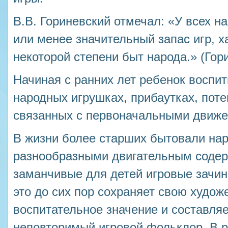
В.В. Гориневский отмечал: «У всех н
или менее значительный запас игр, 
некоторой степени быт народа.» (Гор
Начиная с ранних лет ребенок воспи
народных игрушках, прибаутках, поте
связанных с первоначальными движ
В жизни более старших бытовали нар
разнообразными двигательным соде
заманчивые для детей игровые зачины
это до сих пор сохраняет свою худож
воспитательное значение и составля
неповторимый игровой фольклор. В ру