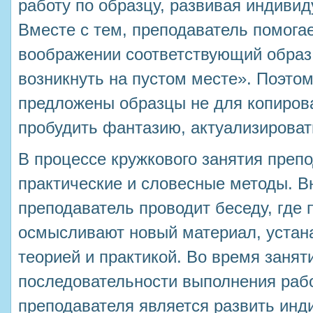
работу по образцу, развивая индиви
Вместе с тем, преподаватель помога
воображении соответствующий образ,
возникнуть на пустом месте». Поэто
предложены образцы не для копирова
пробудить фантазию, актуализирова
В процессе кружкового занятия преп
практические и словесные методы. В
преподаватель проводит беседу, где 
осмысливают новый материал, устан
теорией и практикой. Во время заня
последовательности выполнения рабо
преподавателя является развить ин