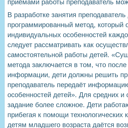
приёмами работы преподаватель мож
В разработке занятия преподаватель
программированный метод, который 
индивидуальных особенностей каждог
следует рассматривать как осущест
самостоятельной работы детей. «Су
метода заключается в том, что после
информации, дети должны решить пр
преподаватель передаёт информацию
особенностей детей». Для средних и 
задание более сложное. Дети работа
прибегая к помощи технологических 
детям младшего возраста даётся во