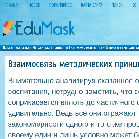
ГЛАВНАЯ
НОВОЕ
ПОПУЛЯРНОЕ
КАРТА САЙТА
ПОИСК
КОН
Новое в педагогике
»
Методические принципы физического воспитания
» Взаимосвязь методичес
Взаимосвязь методических принц
Внимательно анализируя сказанное о
воспитания, нетрудно заметить, что 
соприкасается вплоть до частичного 
удивительно. Ведь все они отражают
закономерности одного и того же про
своему един и лишь условно может б