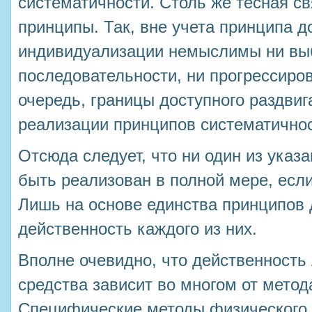
систематичности. Столь же тесная св
принципы. Так, вне учета принципа д
индивидуализации немыслимы ни вы
последовательности, ни прогрессиров
очередь, границы доступного раздвиг
реализации принципов систематичнос
Отсюда следует, что ни один из указ
быть реализован в полной мере, если
Лишь на основе единства принципов 
действенность каждого из них.
Вполне очевидно, что действенность 
средства зависит во многом от метод
Специфические методы физического 