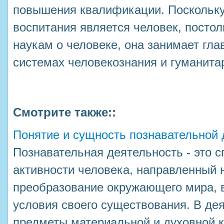
повышения квалификации. Поскольку
воспитания является человек, постол
наукам о человеке, она занимает гл
системах человекознания и гуманита
Смотрите также::
Понятие и сущность познавательной
Познавательная деятельность - это 
активности человека, направленный 
преобразование окружающего мира, в
условия своего существования. В де
предметы материальной и духовной к